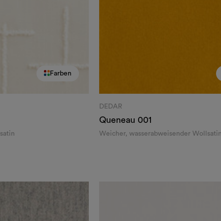
Farben
DEDAR
Queneau
001
satin
Weicher, wasserabweisender Wollsati