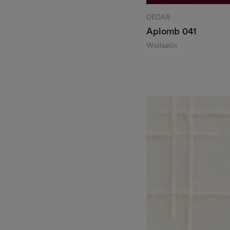
DEDAR
Aplomb
041
Wollsatin