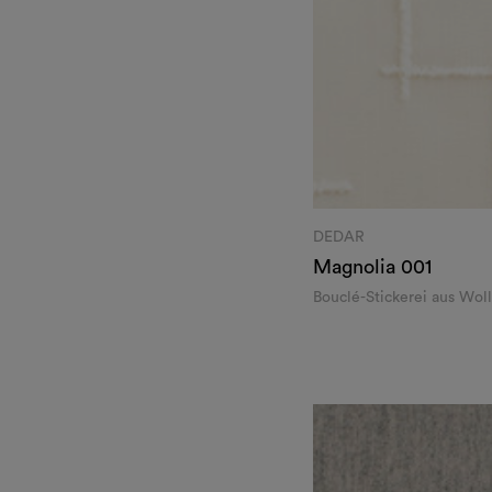
DEDAR
Magnolia
001
Bouclé-Stickerei aus Woll