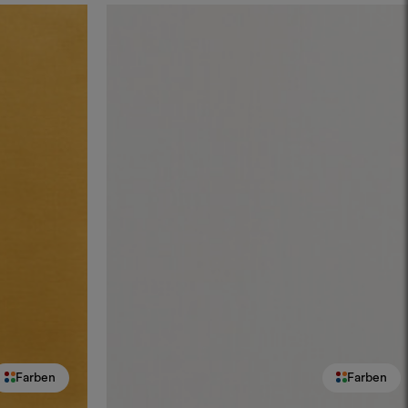
Farben
Farben