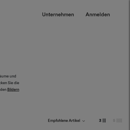
Unternehmen
Anmelden
Räume und
ken Sie die
n den
Bildern
3 |||
5 |||||