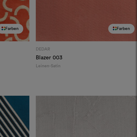
Farben
Farben
DEDAR
Blazer
003
Leinen-Satin