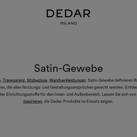
Satin-Gewebe
e
,
Transparenz
,
Sitzbezüge
,
Wandverkleidungen
. Satin-Gewebe definieren 
n, die allen Nutzungs- und Gestaltungsansprüchen gerecht werden. Entdec
der Einrichtungsstoffe für den Innen- und Außenbereich. Lassen Sie sich vo
inspirieren
, die Dedar-Produkte im Einsatz zeigen.