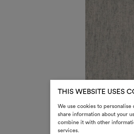
THIS WEBSITE USES 
We use cookies to personalise c
share information about your us
DEDAR
combine it with other informati
Queneau
001
Wall
services.