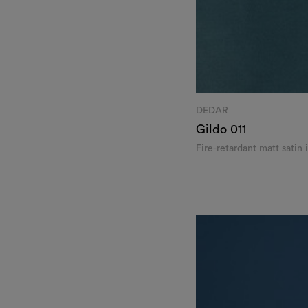
DEDAR
Gildo
011
Fire-retardant matt satin 