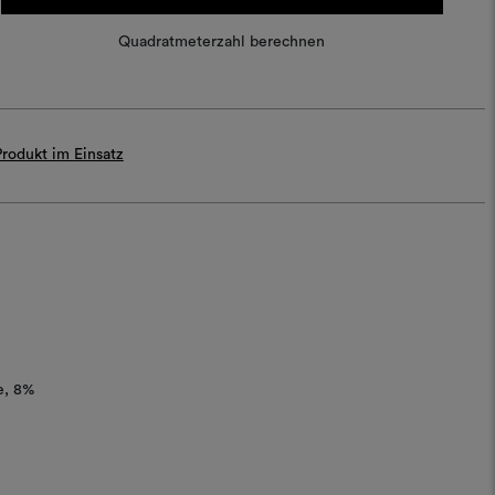
Quadratmeterzahl berechnen
rodukt im Einsatz
e
8%