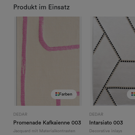
Produkt im Einsatz
Farben
DEDAR
DEDAR
Promenade Kafkaïenne
003
Intarsiato
003
Jacquard mit Materialkontrasten
Decorative inlays