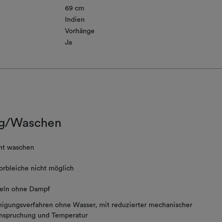
69 cm
Indien
Vorhänge
Ja
g/Waschen
ht waschen
orbleiche nicht möglich
eln ohne Dampf
nigungsverfahren ohne Wasser, mit reduzierter mechanischer
nspruchung und Temperatur