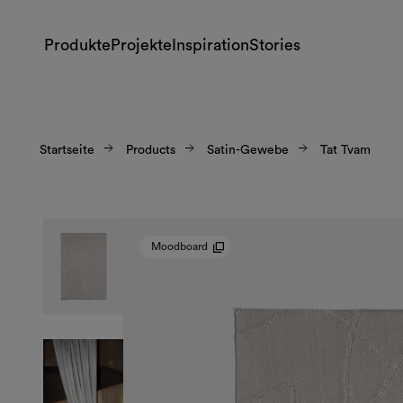
Produkte
Projekte
Inspiration
Stories
Startseite
Products
Satin-Gewebe
Tat Tvam
Moodboard