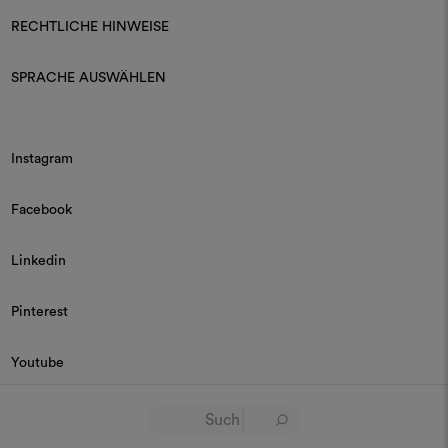
RECHTLICHE HINWEISE
SPRACHE AUSWÄHLEN
Instagram
Facebook
Linkedin
Pinterest
Youtube
© 2026 Dedar P.IVA 03187590157