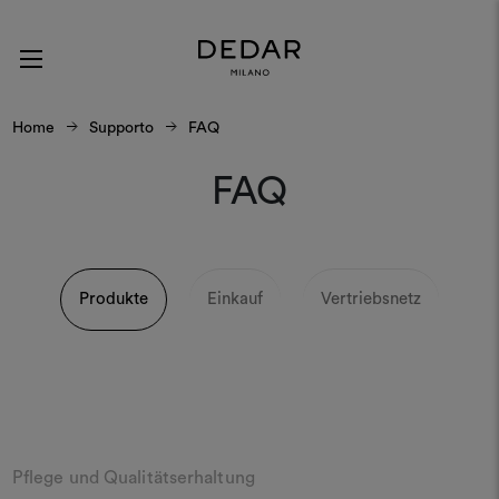
Home
Supporto
FAQ
FAQ
Produkte
Einkauf
Vertriebsnetz
Pflege und Qualitätserhaltung