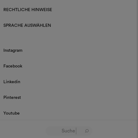
RECHTLICHE HINWEISE
SPRACHE AUSWÄHLEN
Instagram
Facebook
Linkedin
Pinterest
Youtube
© 2026 Dedar P.IVA 03187590157