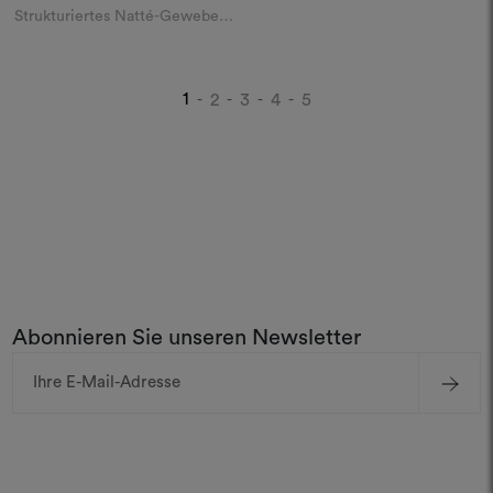
Strukturiertes Natté-Gewebe
indoor/outdoor
1
2
3
4
5
-
-
-
-
Abonnieren Sie unseren Newsletter
E-
Mail-
Adresse