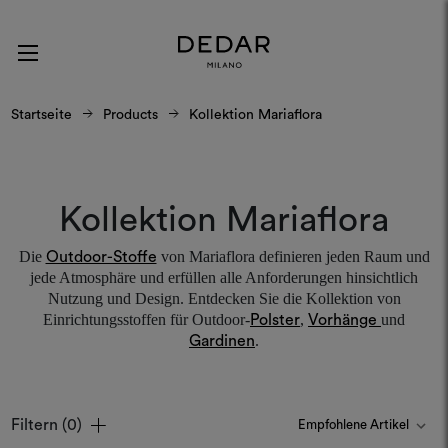
Startseite
Products
Kollektion Mariaflora
Kollektion Mariaflora
Die
von Mariaflora definieren jeden Raum und
Outdoor-Stoffe
jede Atmosphäre und erfüllen alle Anforderungen hinsichtlich
Nutzung und Design. Entdecken Sie die Kollektion von
Einrichtungsstoffen für Outdoor-
,
und
Polster
Vorhänge
.
Gardinen
Filtern
(0)
Farben
Farben