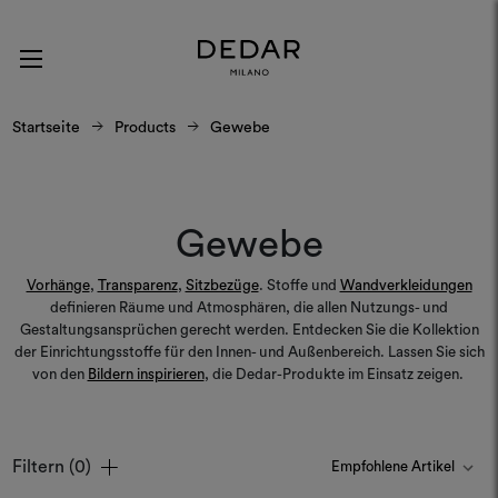
Startseite
Products
Gewebe
Gewebe
Vorhänge
,
Transparenz
,
Sitzbezüge
. Stoffe und
Wandverkleidungen
definieren Räume und Atmosphären, die allen Nutzungs- und
Gestaltungsansprüchen gerecht werden. Entdecken Sie die Kollektion
der Einrichtungsstoffe für den Innen- und Außenbereich. Lassen Sie sich
von den
Bildern inspirieren
, die Dedar-Produkte im Einsatz zeigen.
Filtern
(0)
Farben
Farben