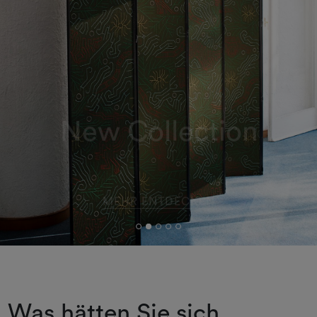
MEHR ENTDECKEN
Was hätten Sie sich