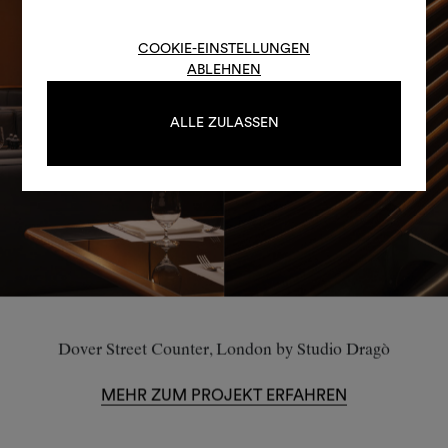
oder registrieren Sie 
COOKIE-EINSTELLUNGEN
ABLEHNEN
ANMELDUNG
ALLE ZULASSEN
REGISTRIEREN
Dover Street Counter, London by Studio Dragò
MEHR ZUM PROJEKT ERFAHREN