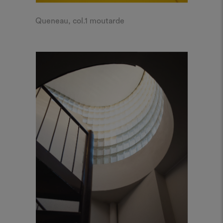
Queneau, col.1 moutarde