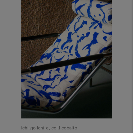
Ichi-go Ichi-e, col.1 cobalto