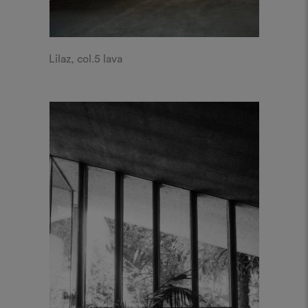
Lilaz, col.5 lava