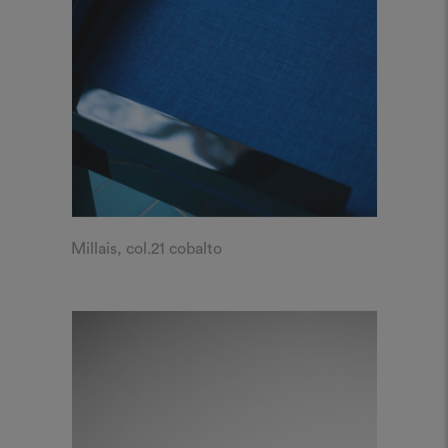
Millais, col.21 cobalto