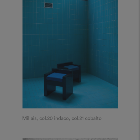
Millais, col.20 indaco, col.21 cobalto