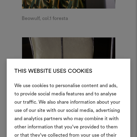
Beowulf, col.1 foresta
THIS WEBSITE USES COOKIES
We use cookies to personalise content and ads,
Ein Mood
to provide social media features and to analyse
our traffic. We also share information about your
erstellen
use of our site with our social media, advertising
Ein interaktives Tool, mit 
and analytics partners who may combine it with
Ideen zum Leben erweck
other information that you’ve provided to them
anderen teilen können, 
or that they’ve collected from your use of their