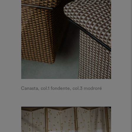
Canasta, col.1 fondente, col.3 modroré