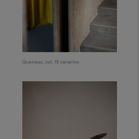
Queneau, col. 15 canarino