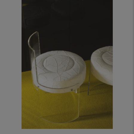
Script, col.3 banquise