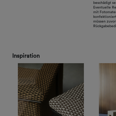
beschädigt se
Eventuelle Re
mit Fotomater
konfektionie
müssen zuvor 
Rückgabebedi
Inspiration