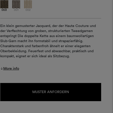
003
001
002
Ein klein gemusterter Jacquard, der der Haute Couture und
der Verflechtung von groben, strukturierten Tweedgarnen
entspringt Die doppelte Kette aus einem baumwollartigen
Slub-Garn macht ihn formstabil und strapazierfähig.
Charakterstark und farbenfroh ähnelt er einer eleganten
Oberbekleidung. Feuerfest und abwaschbar, praktisch und
kompakt, eignet er sich ideal als Sitzbezug.
More info
Aktueller
Lagerbestand:
MUSTER ANFORDERN