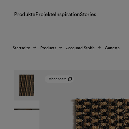
Produkte
Projekte
Inspiration
Stories
Startseite
Products
Jacquard Stoffe
Canasta
Moodboard