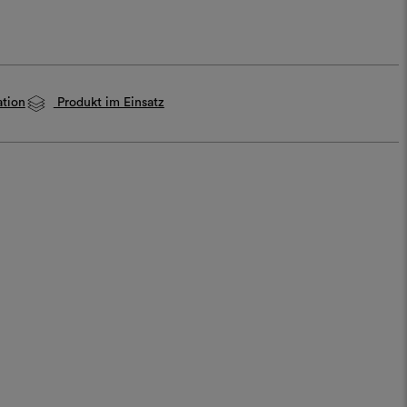
ation
Produkt im Einsatz