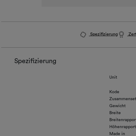
Spezifizierung
Zert
Spezifizierung
Unit
Kode
Zusammenset
Gewicht
Breite
Breitenrappor
Höhenrapport
Made in