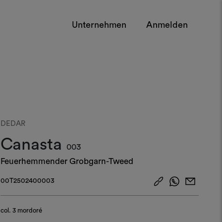
Unternehmen
Anmelden
DEDAR
Canasta
003
Feuerhemmender Grobgarn-Tweed
00T2502400003
col.
3 mordoré