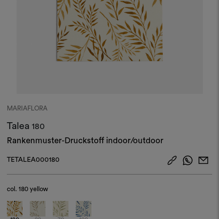
MARIAFLORA
Talea
180
Rankenmuster-Druckstoff indoor/outdoor
TETALEA000180
col.
180 yellow