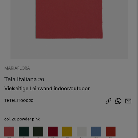
MARIAFLORA
Tela Italiana
20
Vielseitige Leinwand indoor/outdoor
TETELIT00020
col.
20 powder pink