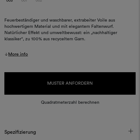
003
001
002
Feuerbeständiger und waschbarer, extrabeiter Voile aus
hochwertigem Material und mit elegantem Faltenwurf.
Natürlicher Effekt und umweltbewusst: ein „nachhaltiger
klassiker“, zu 100% aus recyceltem Garn.
More info
Aktueller
Lagerbestand:
MUSTER ANFORDERN
Quadratmeterzahl berechnen
Spezifizierung