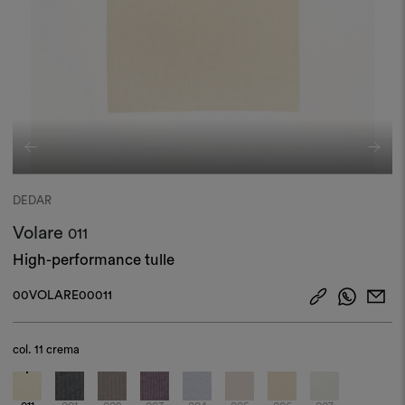
DEDAR
Volare
011
High-performance tulle
00VOLARE00011
col.
11 crema