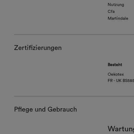
Nutzung
Cfa
Martindale
Zertifizierungen
Besteht
Oekotex
FR - UK BS58
Pflege und Gebrauch
Wartun