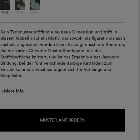
002
001
003
Sein Tarnmuster eröffnet eine neue Dimension und trifft in
diesem Gobelin auf ein Motiv, das sowohl als figurativ als auch
abstrakt angesehen werden kann. Es zeigt unscharfe Konturen,
die das zartes Chevron-Muster überlagern, das die
Stoffoberfläche knittert, und ist das Ergebnis einer Jacquard-
Bindung, bei der fünf verschiedenfarbige Kettfäden zum
Einsatz kommen. Erbaluce eignet sich für Vorhänge und
Sitzpolster.
More info
Aktueller
Lagerbestand:
MUSTER ANFORDERN