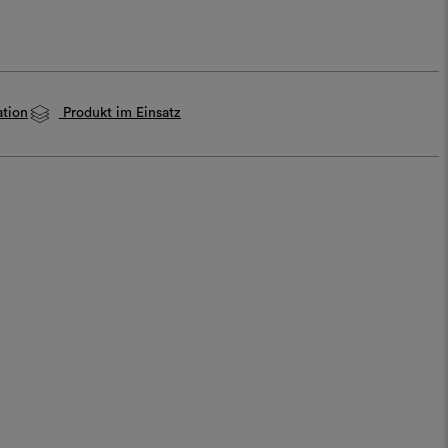
ation
Produkt im Einsatz