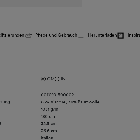
ifizierungen
Pflege und Gebrauch
Herunterladen
Inspir
CM
IN
00T2201500002
zung
66% Viscose
34% Baumwolle
1031 g/ml
130 cm
t
32.5 cm
36.5 cm
Italien