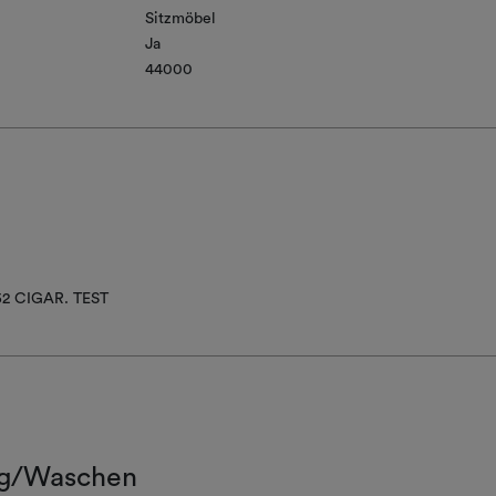
Sitzmöbel
Ja
44000
52 CIGAR. TEST
g/Waschen