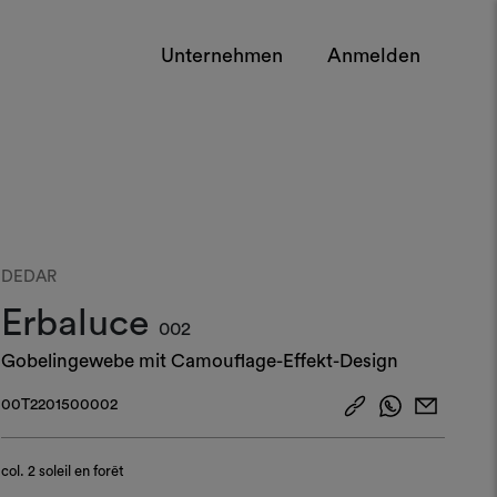
Unternehmen
Anmelden
DEDAR
Erbaluce
002
Gobelingewebe mit Camouflage-Effekt-Design
00T2201500002
col.
2 soleil en forêt