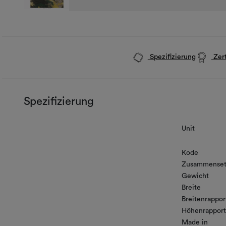
Spezifizierung
Zert
Spezifizierung
Unit
Kode
Zusammenset
Gewicht
Breite
Breitenrappor
Höhenrapport
Made in