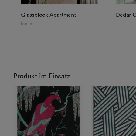
Glassblock Apartment
Dedar 
Berlin
Produkt im Einsatz