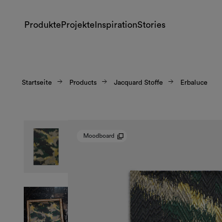
Produkte
Projekte
Inspiration
Stories
Startseite
Products
Jacquard Stoffe
Erbaluce
Moodboard