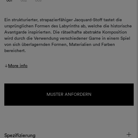
001
002
003
Ein strukturierter, strapazierfähiger Jacquard-Stoff tastet die
ursprünglichen Formen des Labyrinths ab, welche die historische
Avantgarde inspirierten. Die rätselhafte abstrakte Komposition
wird durch die Verwendung verschiedener Garne in einem Spiel
von sich überlagernden Formen, Materialien und Farben
bereichert.
More info
Aktueller
Lagerbestand:
MUSTER ANFORDERN
Spezifizierung