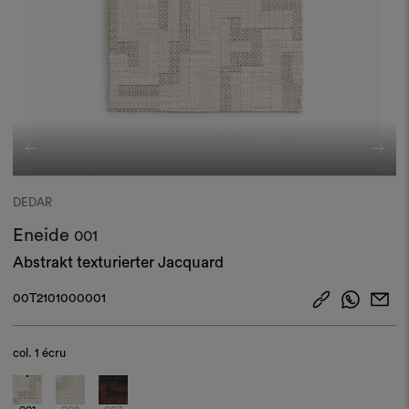
DEDAR
Eneide
001
Abstrakt texturierter Jacquard
00T2101000001
col.
1 écru