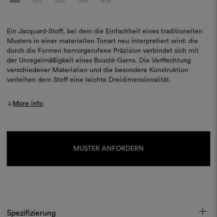
003
001
002
004
005
Ein Jacquard-Stoff, bei dem die Einfachheit eines traditionellen
Musters in einer materiellen Tonart neu interpretiert wird: die
durch die Formen hervorgerufene Präzision verbindet sich mit
der Unregelmäßigkeit eines Bouclé-Garns. Die Verflechtung
verschiedener Materialien und die besondere Konstruktion
verleihen dem Stoff eine leichte Dreidimensionalität.
More info
Aktueller
Lagerbestand:
MUSTER ANFORDERN
Spezifizierung