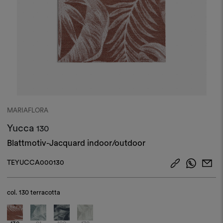
MARIAFLORA
Yucca
130
Blattmotiv-Jacquard indoor/outdoor
TEYUCCA000130
col.
130 terracotta