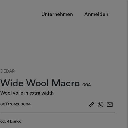
Unternehmen
Anmelden
DEDAR
Wide Wool Macro
004
Wool voile in extra width
00T1706200004
col.
4 bianco