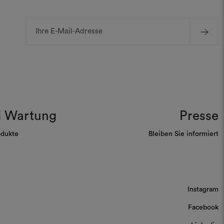
E-
Mail-
Adresse
d Wartung
Presse
odukte
Bleiben Sie informiert
Instagram
Facebook