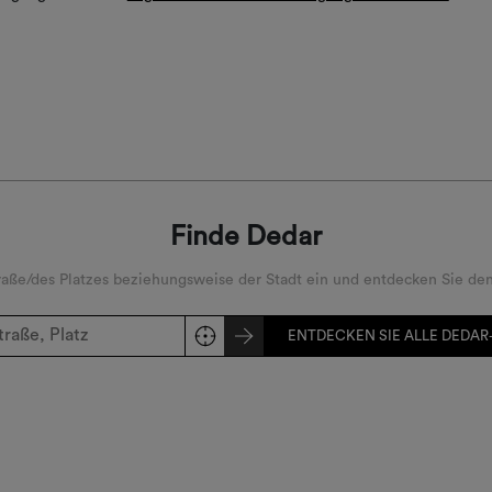
Finde Dedar
ße/des Platzes beziehungsweise der Stadt ein und entdecken Sie den
ENTDECKEN SIE ALLE DEDAR-