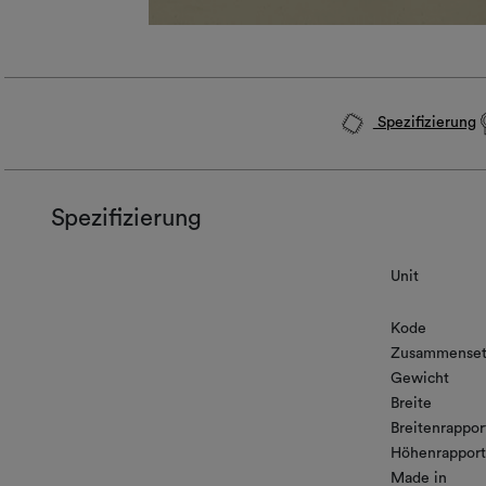
Spezifizierung
Spezifizierung
Unit
Kode
Zusammenset
Gewicht
Breite
Breitenrappor
Höhenrapport
Made in