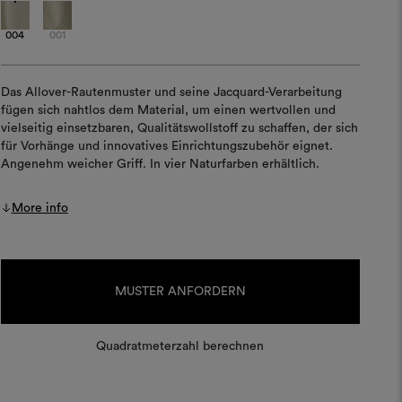
004
001
Das Allover-Rautenmuster und seine Jacquard-Verarbeitung
fügen sich nahtlos dem Material, um einen wertvollen und
vielseitig einsetzbaren, Qualitätswollstoff zu schaffen, der sich
für Vorhänge und innovatives Einrichtungszubehör eignet.
Angenehm weicher Griff. In vier Naturfarben erhältlich.
More info
Aktueller
Lagerbestand:
MUSTER ANFORDERN
Quadratmeterzahl berechnen