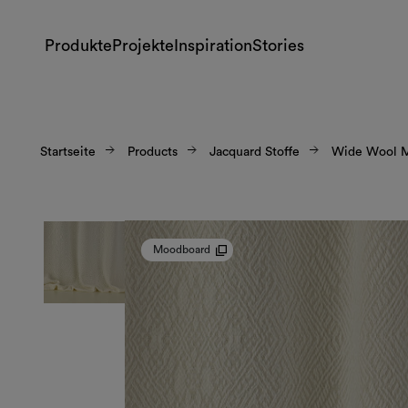
Produkte
Projekte
Inspiration
Stories
Startseite
Products
Jacquard Stoffe
Wide Wool 
Moodboard