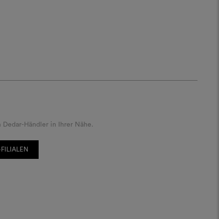
 Dedar-Händler in Ihrer Nähe.
FILIALEN