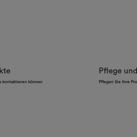
kte
Pflege un
s kontaktieren können
Pflegen Sie Ihre Pr