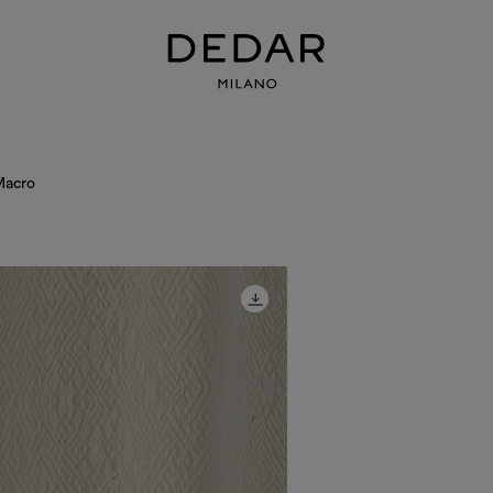
Macro