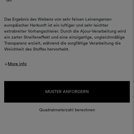
001
Das Ergebnis des Webens von sehr feinen Leinengarnen
europäischer Herkunft ist ein luftiger und sehr leichter
extrabreiter Vorhangschleier. Durch die Ajour-Verarbeitung wird
ein zarter Streifeneffekt und eine einzigartige, ungleichmäßige
Transparenz erzielt, während die sorgfältige Verarbeitung die
Weichheit des Stoffes hervorhebt.
More info
Aktueller
Lagerbestand:
MUSTER ANFORDERN
Quadratmeterzahl berechnen