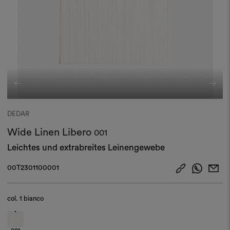
DEDAR
Wide Linen Libero
001
Leichtes und extrabreites Leinengewebe
00T2301100001
col.
1 bianco