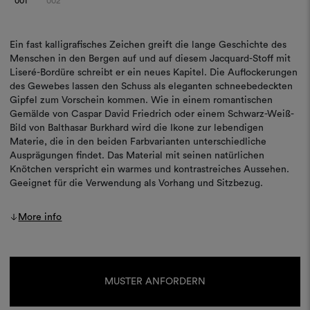
001
002
Ein fast kalligrafisches Zeichen greift die lange Geschichte des
Menschen in den Bergen auf und auf diesem Jacquard-Stoff mit
Liseré-Bordüre schreibt er ein neues Kapitel. Die Auflockerungen
des Gewebes lassen den Schuss als eleganten schneebedeckten
Gipfel zum Vorschein kommen. Wie in einem romantischen
Gemälde von Caspar David Friedrich oder einem Schwarz-Weiß-
Bild von Balthasar Burkhard wird die Ikone zur lebendigen
Materie, die in den beiden Farbvarianten unterschiedliche
Ausprägungen findet. Das Material mit seinen natürlichen
Knötchen verspricht ein warmes und kontrastreiches Aussehen.
Geeignet für die Verwendung als Vorhang und Sitzbezug.
More info
Aktueller
Lagerbestand:
MUSTER ANFORDERN