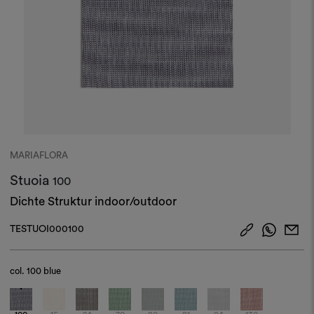
MARIAFLORA
Stuoia
100
Dichte Struktur indoor/outdoor
TESTUOI000100
col.
100 blue