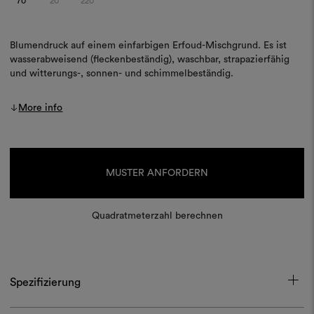
70
20
220
Blumendruck auf einem einfarbigen Erfoud-Mischgrund. Es ist
wasserabweisend (fleckenbeständig), waschbar, strapazierfähig
und witterungs-, sonnen- und schimmelbeständig.
More info
Aktueller
Lagerbestand:
MUSTER ANFORDERN
Quadratmeterzahl berechnen
Spezifizierung