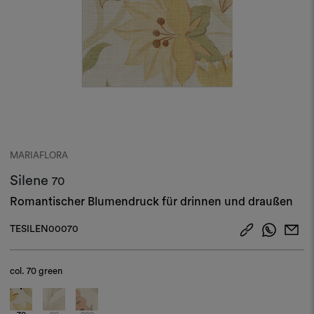
MARIAFLORA
Silene
70
Romantischer Blumendruck für drinnen und draußen
TESILEN00070
col.
70 green