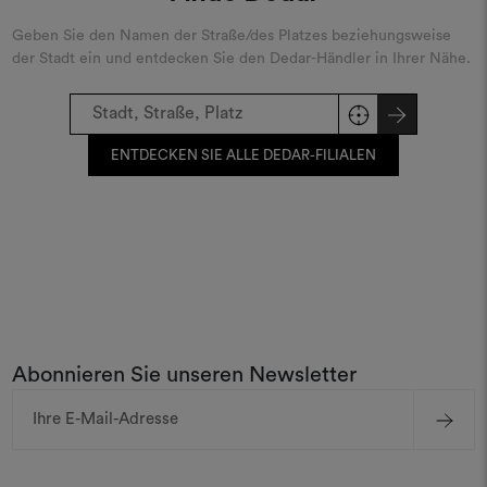
Geben Sie den Namen der Straße/des Platzes beziehungsweise
der Stadt ein und entdecken Sie den Dedar-Händler in Ihrer Nähe.
ENTDECKEN SIE ALLE DEDAR-FILIALEN
Abonnieren Sie unseren Newsletter
E-
Mail-
Adresse