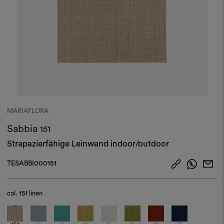
MARIAFLORA
Sabbia
151
Strapazierfähige Leinwand indoor/outdoor
TESABBI000151
col.
151 linen