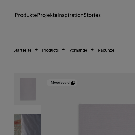
Produkte
Projekte
Inspiration
Stories
Startseite
Products
Vorhänge
Rapunzel
Moodboard