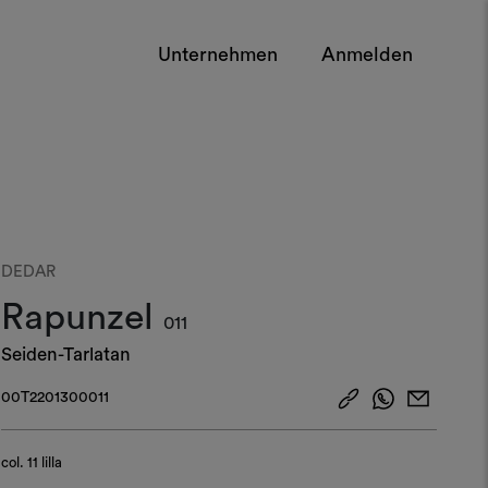
Unternehmen
Anmelden
DEDAR
Rapunzel
011
Seiden-Tarlatan
00T2201300011
col.
11 lilla