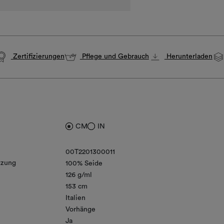
Zertifizierungen
Pflege und Gebrauch
Herunterladen
CM
IN
00T2201300011
zung
100% Seide
126 g/ml
153 cm
Italien
Vorhänge
Ja