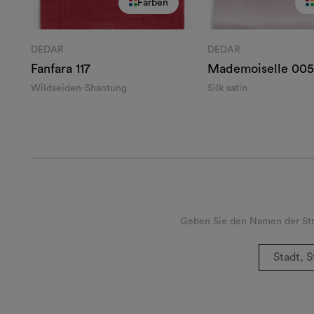
Farben
DEDAR
DEDAR
Fanfara
117
Mademoiselle
005
Wildseiden-Shantung
Silk satin
Geben Sie den Namen der Stra