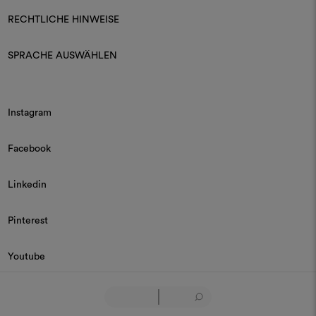
RECHTLICHE HINWEISE
SPRACHE AUSWÄHLEN
Instagram
Facebook
Linkedin
Pinterest
Youtube
© 2026 Dedar P.IVA 03187590157