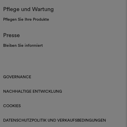
Pflege und Wartung
Pflegen Sie Ihre Produkte
Presse
Bleiben Sie informiert
GOVERNANCE
NACHHALTIGE ENTWICKLUNG
COOKIES
DATENSCHUTZPOLITIK UND VERKAUFSBEDINGUNGEN