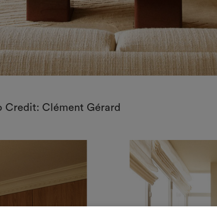
to Credit: Clément Gérard