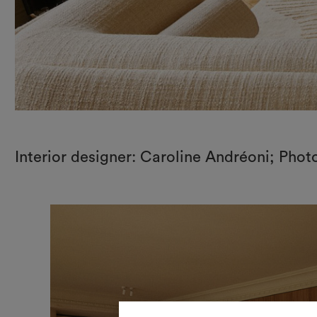
Interior designer: Caroline Andréoni; Pho