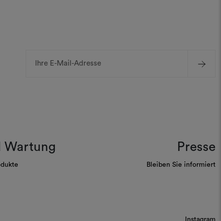
E-
Mail-
Adresse
d Wartung
Presse
odukte
Bleiben Sie informiert
Instagram