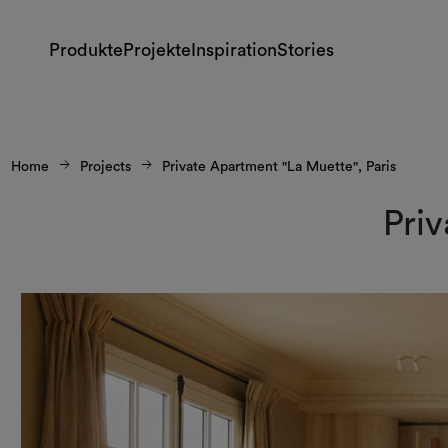
Produkte
Projekte
Inspiration
Stories
Home
Projects
Private Apartment "La Muette", Paris
Priv