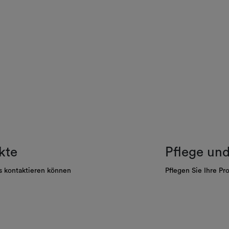
kte
Pflege un
s kontaktieren können
Pflegen Sie Ihre Pr