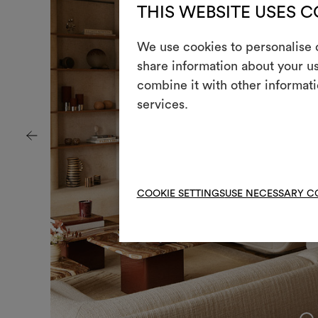
THIS WEBSITE USES 
We use cookies to personalise c
share information about your us
combine it with other informati
services.
COOKIE SETTINGS
USE NECESSARY C