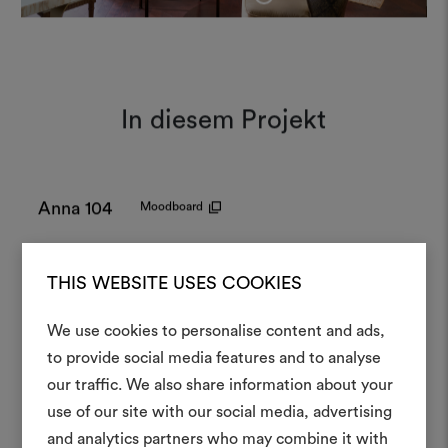
In diesem Projekt
Anna 104
Moodboard
THIS WEBSITE USES COOKIES
Lindon R 003
Moodboard
We use cookies to personalise content and ads,
Ein Mood
to provide social media features and to analyse
our traffic. We also share information about your
erstellen
Sansone 012
Moodboard
use of our site with our social media, advertising
Ein interaktives Tool, mit 
and analytics partners who may combine it with