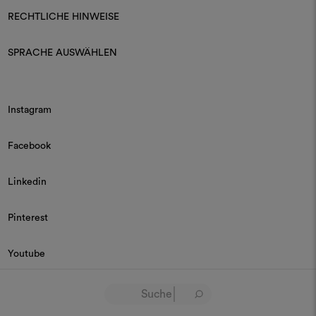
RECHTLICHE HINWEISE
SPRACHE AUSWÄHLEN
Instagram
Facebook
Linkedin
Pinterest
Youtube
© 2026 Dedar P.IVA 03187590157