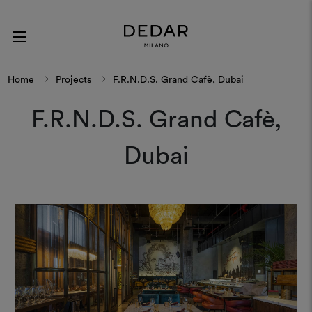
Home
Projects
F.R.N.D.S. Grand Cafè, Dubai
F.R.N.D.S. Grand Cafè,
Dubai