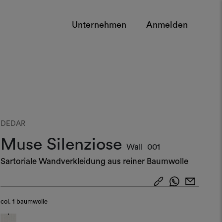
Unternehmen
Anmelden
DEDAR
Muse Silenziose
Wall
001
Sartoriale Wandverkleidung aus reiner Baumwolle​
col.
1 baumwolle