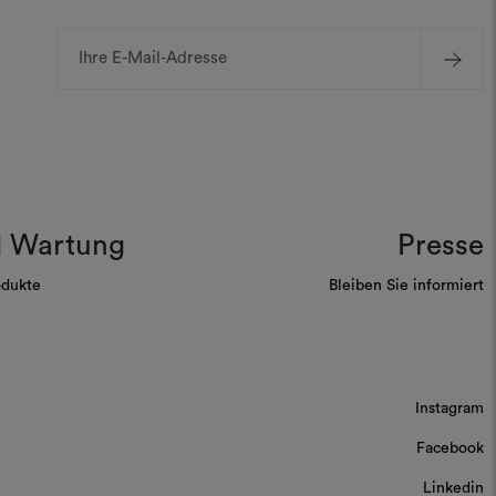
E-
Mail-
Adresse
d Wartung
Presse
odukte
Bleiben Sie informiert
Instagram
Facebook
Linkedin