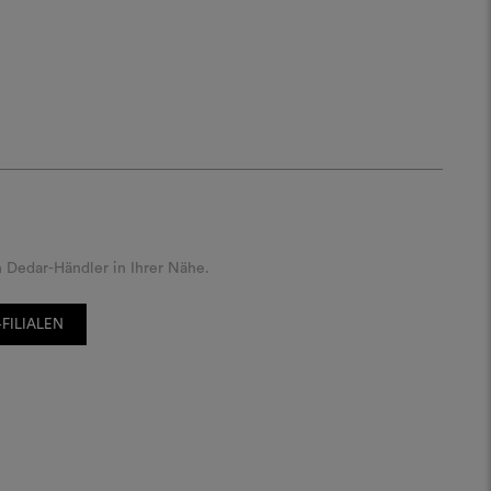
 Dedar-Händler in Ihrer Nähe.
FILIALEN