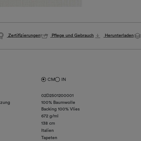
Zertifizierungen
Pflege und Gebrauch
Herunterladen
CM
IN
02D2501200001
zung
100% Baumwolle
Backing 100% Vlies
672 g/ml
138 cm
Italien
Tapeten