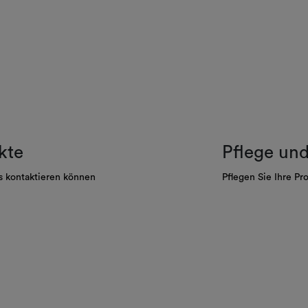
kte
Pflege un
s kontaktieren können
Pflegen Sie Ihre Pr