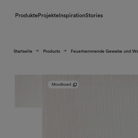
Produkte
Projekte
Inspiration
Stories
Startseite
Products
Feuerhemmende Gewebe und Wan
Moodboard