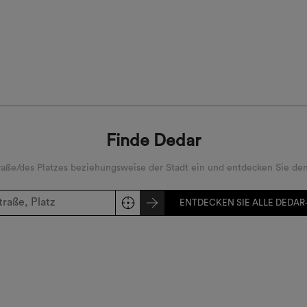
Finde Dedar
ße/des Platzes beziehungsweise der Stadt ein und entdecken Sie den
ENTDECKEN SIE ALLE DEDAR-