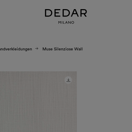
dverkleidungen
Muse Silenziose Wall