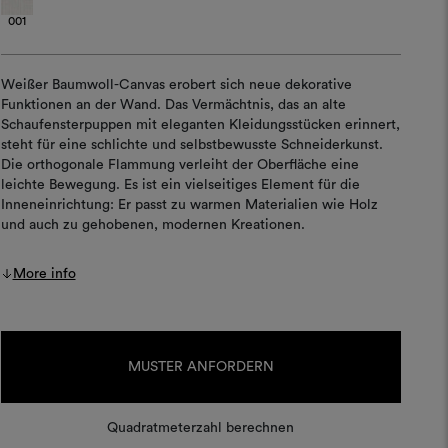
001
Weißer Baumwoll-Canvas erobert sich neue dekorative
Funktionen an der Wand. Das Vermächtnis, das an alte
Schaufensterpuppen mit eleganten Kleidungsstücken erinnert,
steht für eine schlichte und selbstbewusste Schneiderkunst.
Die orthogonale Flammung verleiht der Oberfläche eine
leichte Bewegung. Es ist ein vielseitiges Element für die
Inneneinrichtung: Er passt zu warmen Materialien wie Holz
und auch zu gehobenen, modernen Kreationen.
More info
Aktueller
Lagerbestand:
MUSTER ANFORDERN
Quadratmeterzahl berechnen