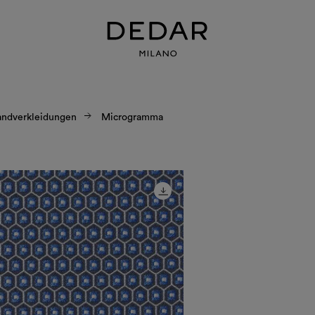
dverkleidungen
Microgramma