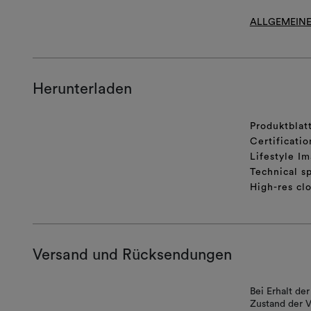
ALLGEMEINE
Herunterladen
Produktblat
Certificatio
Lifestyle Im
Technical sp
High-res cl
Versand und Rücksendungen
Bei Erhalt d
Zustand der V