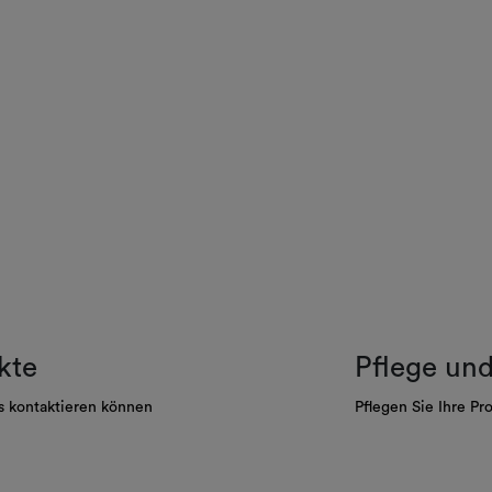
kte
Pflege un
s kontaktieren können
Pflegen Sie Ihre Pr