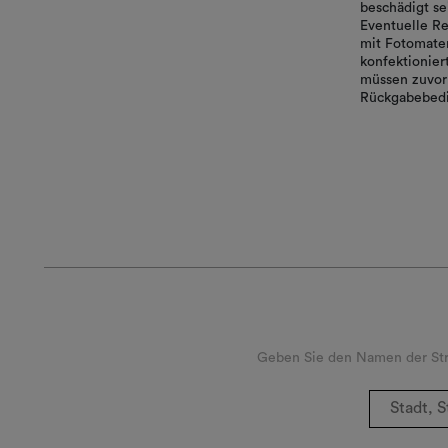
beschädigt se
Eventuelle Re
mit Fotomater
konfektionie
müssen zuvor 
Rückgabebedi
Geben Sie den Namen der Stra