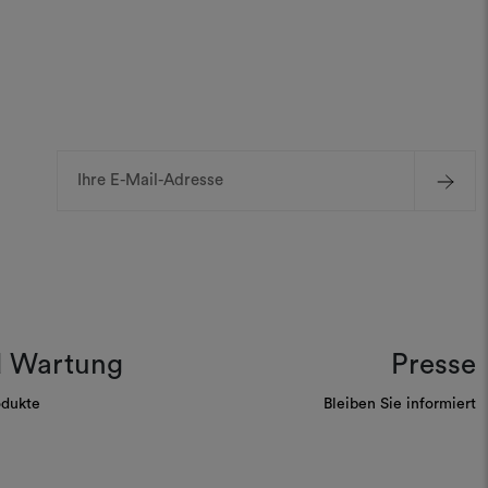
E-
Mail-
Adresse
d Wartung
Presse
odukte
Bleiben Sie informiert