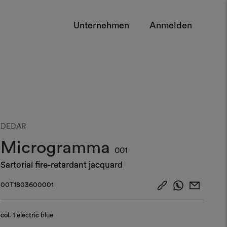
Unternehmen
Anmelden
DEDAR
Microgramma
001
Sartorial fire-retardant jacquard
00T1803600001
col.
1 electric blue