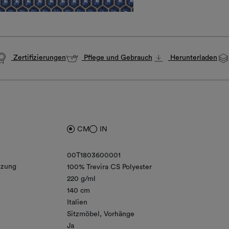
Zertifizierungen
Pflege und Gebrauch
Herunterladen
CM
IN
00T1803600001
zung
100% Trevira CS Polyester
220 g/ml
140 cm
Italien
Sitzmöbel
Vorhänge
Ja