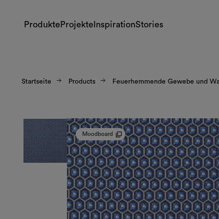
Produkte
Projekte
Inspiration
Stories
Startseite
Products
Feuerhemmende Gewebe und Wan
Moodboard