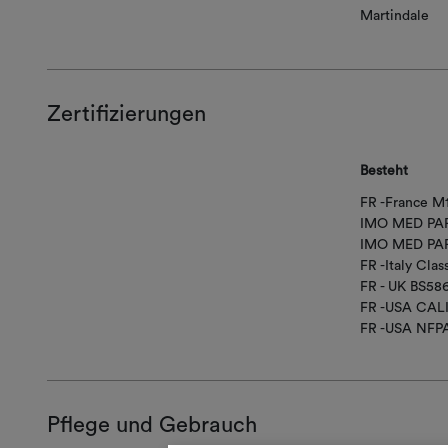
Martindale
Zertifizierungen
Besteht
FR -France M
IMO MED PAR
IMO MED PAR
FR -Italy Class
FR - UK BS58
FR -USA CAL
FR -USA NFP
Pflege und Gebrauch