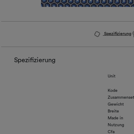
Spezifizierung
Spezifizierung
Unit
Kode
Zusammenset
Gewicht
Breite
Made in
Nutzung
Cfa