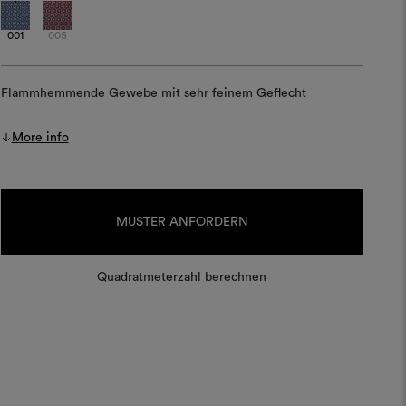
001
005
Flammhemmende Gewebe mit sehr feinem Geflecht
More info
Aktueller
Lagerbestand:
MUSTER ANFORDERN
Quadratmeterzahl berechnen