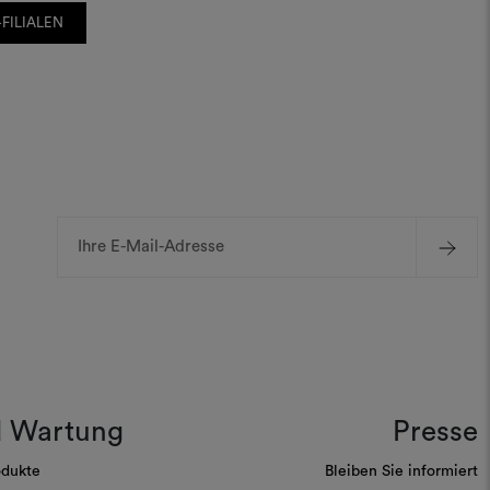
FILIALEN
E-
Mail-
Adresse
d Wartung
Presse
odukte
Bleiben Sie informiert