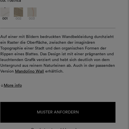
col.
1 ostrica
001
002
003
Auf einer mit Bildern bedruckten Wandbekleidung durchzieht
ein Raster die Oberfläche, zwischen der imaginären
Topographie einer Stadt und den organischen Formen der
Rippen eines Blattes. Das Design ist mit einer prägnanten und
leuchtenden Grafik verziert und hebt sich deutlich von dem
Untergrund aus reinem Naturleinen ab. Auch in der passenden
Version
Mandolino Wall
erhältlich.
More info
Aktueller
Lagerbestand:
MUSTER ANFORDERN