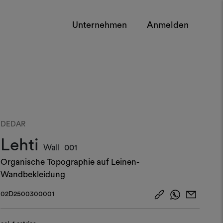
Unternehmen
Anmelden
DEDAR
Lehti
Wall
001
Organische Topographie auf Leinen-
Wandbekleidung​
02D2500300001