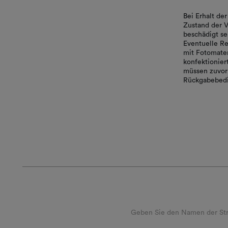
Bei Erhalt d
Zustand der V
beschädigt se
Eventuelle Re
mit Fotomater
konfektionie
müssen zuvor 
Rückgabebedi
Geben Sie den Namen der Stra