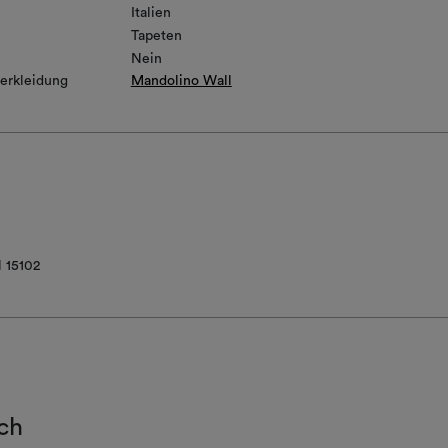
Italien
Tapeten
Nein
erkleidung
Mandolino Wall
 15102
ch