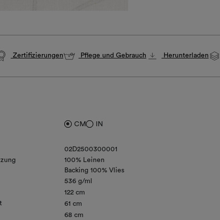
Zertifizierungen
Pflege und Gebrauch
Herunterladen
CM
IN
02D2500300001
zung
100% Leinen
Backing 100% Vlies
536 g/ml
122 cm
t
61 cm
68 cm