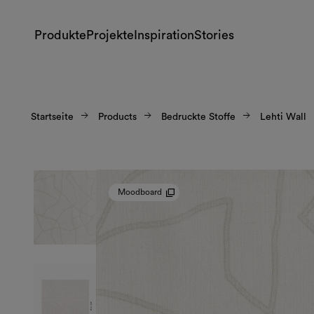
Produkte
Projekte
Inspiration
Stories
Startseite
Products
Bedruckte Stoffe
Lehti Wall
Moodboard