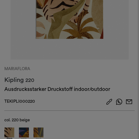
MARIAFLORA
Kipling
220
Ausdrucksstarker Druckstoff indoor/outdoor
TEKIPLI000220
col.
220 beige