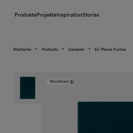
Produkte
Projekte
Inspiration
Stories
Startseite
Products
Gewebe
En Pleine Forme
Moodboard