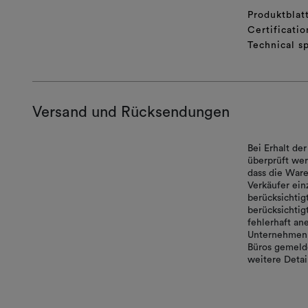
Produktblat
Certificatio
Technical sp
Versand und Rücksendungen
Bei Erhalt de
überprüft wer
dass die Ware
Verkäufer ei
berücksichtig
berücksichtigt
fehlerhaft a
Unternehmen 
Büros gemelde
weitere Detai