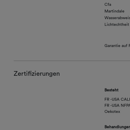
Cfa
Martindale
Wasserabwei
Lichtechtheit
Garantie auf F
Zertifizierungen
Besteht
FR -USA CAL
FR -USA NFP
Oekotex
Behandlunge