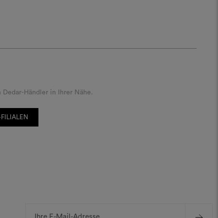
 Dedar-Händler in Ihrer Nähe.
FILIALEN
E-