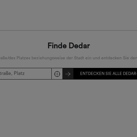
Finde Dedar
ße/des Platzes beziehungsweise der Stadt ein und entdecken Sie den
ENTDECKEN SIE ALLE DEDAR-