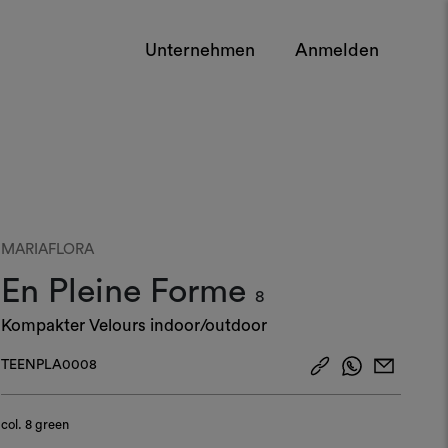
Unternehmen
Anmelden
MARIAFLORA
En Pleine Forme
8
Kompakter Velours indoor/outdoor
TEENPLA0008
col.
8 green