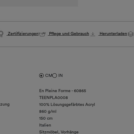
Zertifizierungen
Pflege und Gebrauch
Herunterladen
CM
IN
En Pleine Forme - 60865
TEENPLA0008
zung
100% Lösungsgefärbtes Acryl
860 g/ml
150 cm
Italien
Sitzmöbel
Vorhänge