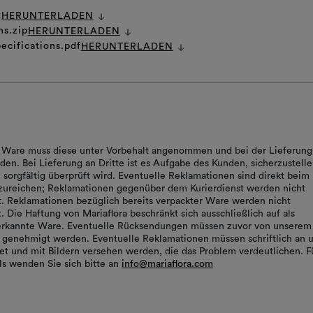
t
HERUNTERLADEN
ns.zip
HERUNTERLADEN
ecifications.pdf
HERUNTERLADEN
r Ware muss diese unter Vorbehalt angenommen und bei der Lieferung
den. Bei Lieferung an Dritte ist es Aufgabe des Kunden, sicherzustelle
 sorgfältig überprüft wird. Eventuelle Reklamationen sind direkt beim
nzureichen; Reklamationen gegenüber dem Kurierdienst werden nicht
t. Reklamationen bezüglich bereits verpackter Ware werden nicht
. Die Haftung von Mariaflora beschränkt sich ausschließlich auf als
nerkannte Ware. Eventuelle Rücksendungen müssen zuvor von unserem
genehmigt werden. Eventuelle Reklamationen müssen schriftlich an 
t und mit Bildern versehen werden, die das Problem verdeutlichen. F
ls wenden Sie sich bitte an
info@mariaflora.com