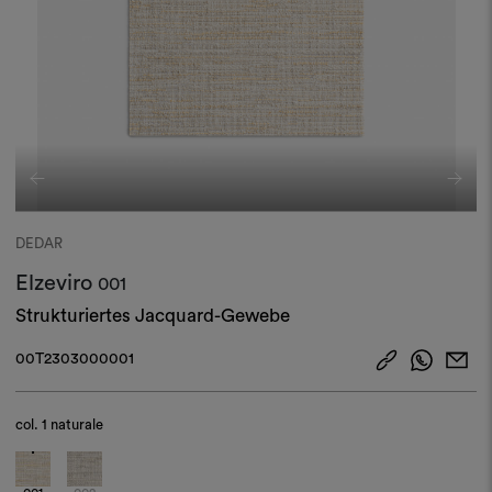
DEDAR
Elzeviro
001
Strukturiertes Jacquard-Gewebe
00T2303000001
col.
1 naturale