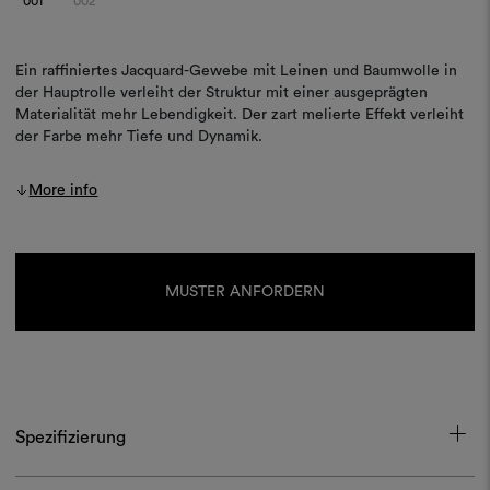
001
002
Ein raffiniertes Jacquard-Gewebe mit Leinen und Baumwolle in
der Hauptrolle verleiht der Struktur mit einer ausgeprägten
Materialität mehr Lebendigkeit. Der zart melierte Effekt verleiht
der Farbe mehr Tiefe und Dynamik.
More info
Aktueller
Lagerbestand:
MUSTER ANFORDERN
Spezifizierung