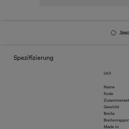
Spezi
Spezifizierung
Unit
Name
Kode
Zusammenset
Gewicht
Breite
Breitenrappor
Made in