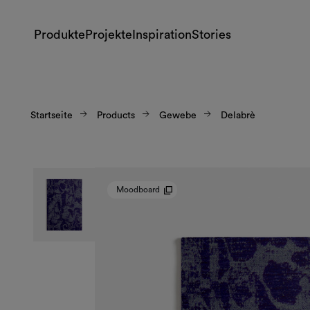
Produkte
Projekte
Inspiration
Stories
Startseite
Products
Gewebe
Delabrè
Moodboard