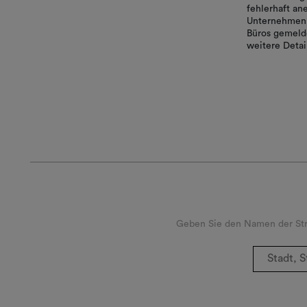
fehlerhaft a
Unternehmen 
Büros gemelde
weitere Detai
Geben Sie den Namen der Stra