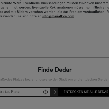
nerkannte Ware. Eventuelle Rücksendungen müssen zuvor von unserem
genehmigt werden. Eventuelle Reklamationen müssen schriftlich an 
t und mit Bildern versehen werden, die das Problem verdeutlichen. F
ls wenden Sie sich bitte an
info@mariaflora.com
Finde Dedar
ße/des Platzes beziehungsweise der Stadt ein und entdecken Sie den
ENTDECKEN SIE ALLE DEDAR-