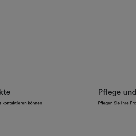
kte
Pflege un
s kontaktieren können
Pflegen Sie Ihre Pr