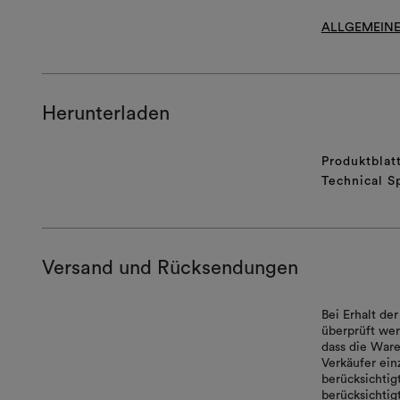
ALLGEMEINE
Herunterladen
Produktblat
Technical S
Versand und Rücksendungen
Bei Erhalt de
überprüft wer
dass die Ware
Verkäufer ei
berücksichtig
berücksichtigt