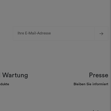
E-
Mail-
Adresse
d Wartung
Presse
odukte
Bleiben Sie informiert