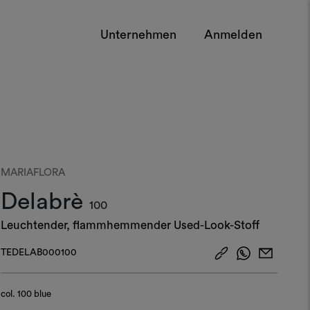
Unternehmen
Anmelden
MARIAFLORA
Delabrè
100
Leuchtender, flammhemmender Used-Look-Stoff
TEDELAB000100
col.
100 blue