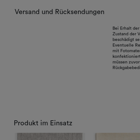
Versand und Rücksendungen
Bei Erhalt d
Zustand der V
beschädigt se
Eventuelle Re
mit Fotomater
konfektionie
müssen zuvor 
Rückgabebedi
Produkt im Einsatz