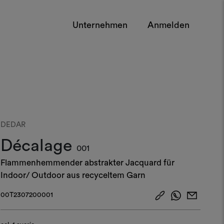
Unternehmen
Anmelden
DEDAR
Décalage
001
Flammenhemmender abstrakter Jacquard für
Indoor/ Outdoor aus recyceltem Garn
00T2307200001