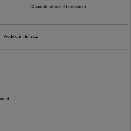
Quadratmeterzahl berechnen
Produkt im Einsatz
mend