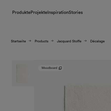
Produkte
Projekte
Inspiration
Stories
Startseite
Products
Jacquard Stoffe
Décalage
Moodboard