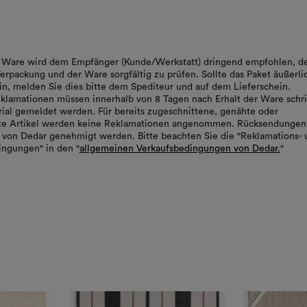
er Ware wird dem Empfänger (Kunde/Werkstatt) dringend empfohlen, d
erpackung und der Ware sorgfältig zu prüfen. Sollte das Paket äußerli
in, melden Sie dies bitte dem Spediteur und auf dem Lieferschein.
klamationen müssen innerhalb von 8 Tagen nach Erhalt der Ware schrif
ial gemeldet werden. Für bereits zugeschnittene, genähte oder
rte Artikel werden keine Reklamationen angenommen. Rücksendungen
von Dedar genehmigt werden. Bitte beachten Sie die "Reklamations- 
ngungen" in den "
allgemeinen Verkaufsbedingungen von Dedar.
"