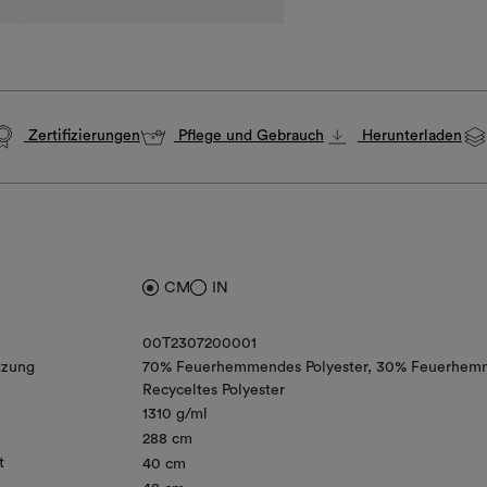
Zertifizierungen
Pflege und Gebrauch
Herunterladen
CM
IN
00T2307200001
zung
70% Feuerhemmendes Polyester
30% Feuerhem
Recyceltes Polyester
1310 g/ml
288 cm
t
40 cm