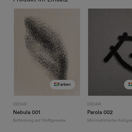
Farben
DEDAR
DEDAR
Nebula
001
Parola
002
Beflockung auf Stoffgewebe
Minimalistische Kalligr
Wollstoff