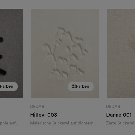
Farben
Farben
DEDAR
DEDAR
Hillevi
003
Danae
001
aphie auf
Malerische Stickerei auf dichtem
Zarte Stickere
Alpakasamt
strukturierte