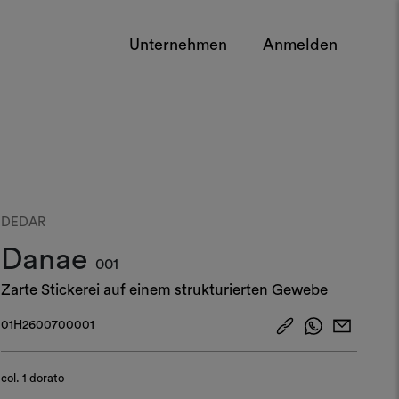
Unternehmen
Anmelden
DEDAR
Danae
001
Zarte Stickerei auf einem strukturierten Gewebe
01H2600700001
col.
1 dorato