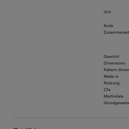
Unit
Kode
Zusammenset
Gewicht
Dimensions
Pattern dimen
Made in
Nutzung
Cfa
Martindale
Grundgeweb