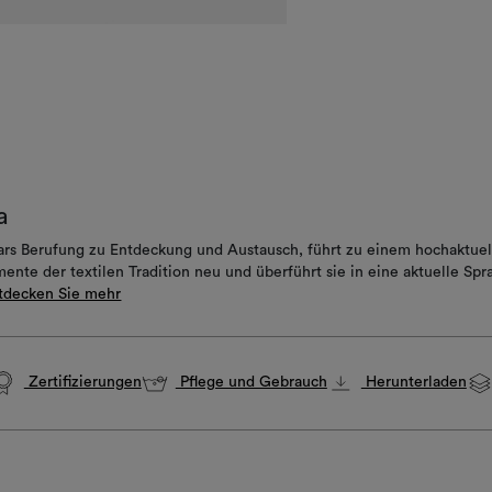
a
ars Berufung zu Entdeckung und Austausch, führt zu einem hochaktuell
nte der textilen Tradition neu und überführt sie in eine aktuelle Spra
tdecken Sie mehr
Zertifizierungen
Pflege und Gebrauch
Herunterladen