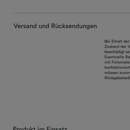
Versand und Rücksendungen
Bei Erhalt d
Zustand der V
beschädigt se
Eventuelle Re
mit Fotomater
konfektionie
müssen zuvor 
Rückgabebedi
Produkt im Einsatz