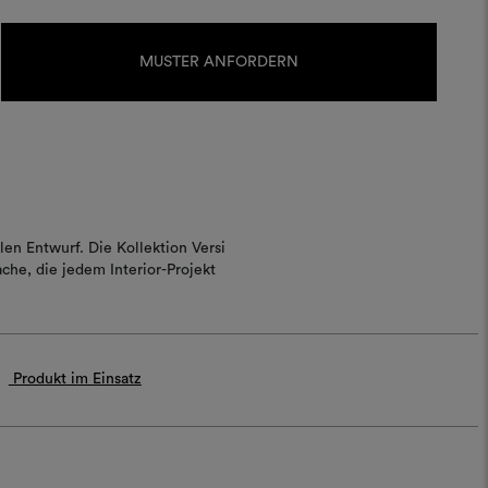
Aktueller
Lagerbestand:
MUSTER ANFORDERN
en Entwurf. Die Kollektion Versi
che, die jedem Interior-Projekt
Produkt im Einsatz