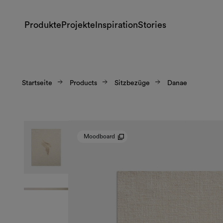
Produkte
Projekte
Inspiration
Stories
Startseite
Products
Sitzbezüge
Danae
Moodboard