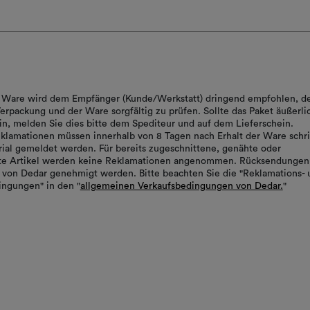
er Ware wird dem Empfänger (Kunde/Werkstatt) dringend empfohlen, d
erpackung und der Ware sorgfältig zu prüfen. Sollte das Paket äußerli
in, melden Sie dies bitte dem Spediteur und auf dem Lieferschein.
klamationen müssen innerhalb von 8 Tagen nach Erhalt der Ware schrif
ial gemeldet werden. Für bereits zugeschnittene, genähte oder
rte Artikel werden keine Reklamationen angenommen. Rücksendungen
von Dedar genehmigt werden. Bitte beachten Sie die "Reklamations- 
ngungen" in den "
allgemeinen Verkaufsbedingungen von Dedar.
"