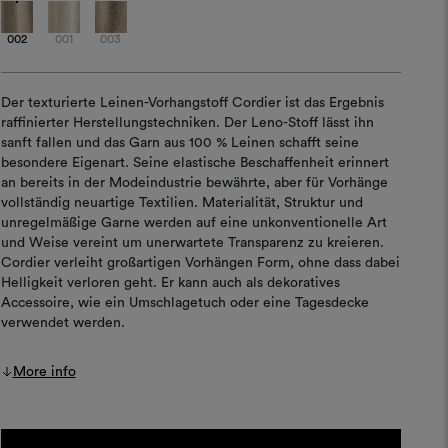
002
001
003
Der texturierte Leinen-Vorhangstoff Cordier ist das Ergebnis
raffinierter Herstellungstechniken. Der Leno-Stoff lässt ihn
sanft fallen und das Garn aus 100 % Leinen schafft seine
besondere Eigenart. Seine elastische Beschaffenheit erinnert
an bereits in der Modeindustrie bewährte, aber für Vorhänge
vollständig neuartige Textilien. Materialität, Struktur und
unregelmäßige Garne werden auf eine unkonventionelle Art
und Weise vereint um unerwartete Transparenz zu kreieren.
Cordier verleiht großartigen Vorhängen Form, ohne dass dabei
Helligkeit verloren geht. Er kann auch als dekoratives
Accessoire, wie ein Umschlagetuch oder eine Tagesdecke
verwendet werden.
More info
Aktueller