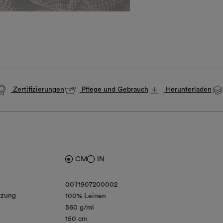
Zertifizierungen
Pflege und Gebrauch
Herunterladen
CM
IN
00T1907200002
zung
100% Leinen
560 g/ml
150 cm