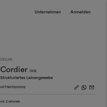
Unternehmen
Anmelden
DEDAR
Cordier
002
Strukturiertes Leinengewebe
00T1907200002
col.
2 naturale