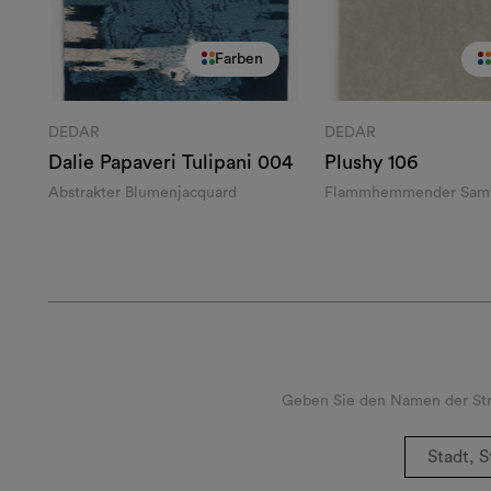
Farben
DEDAR
DEDAR
Dalie Papaveri Tulipani
004
Plushy
106
Abstrakter Blumenjacquard
Flammhemmender Sam
Geben Sie den Namen der Stra