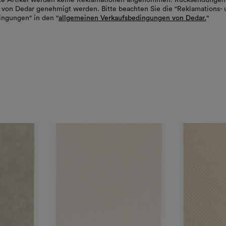
von Dedar genehmigt werden. Bitte beachten Sie die "Reklamations- 
ngungen" in den "
allgemeinen Verkaufsbedingungen von Dedar.
"