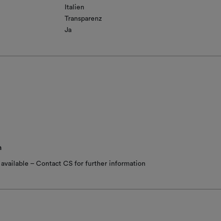
Italien
Transparenz
Ja
n
available – Contact CS for further information