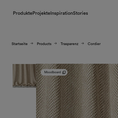
Produkte
Projekte
Inspiration
Stories
Startseite
Products
Trasparenz
Cordier
Moodboard