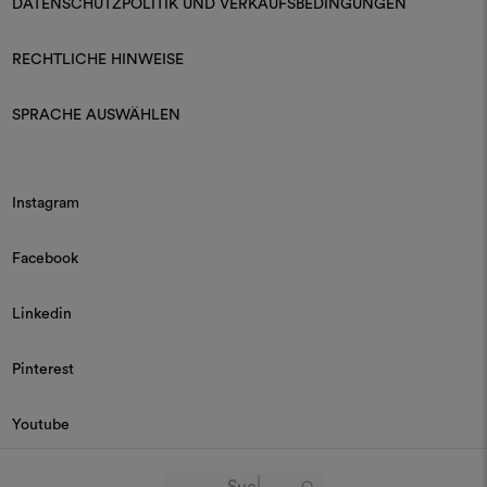
DATENSCHUTZPOLITIK UND VERKAUFSBEDINGUNGEN
RECHTLICHE HINWEISE
SPRACHE AUSWÄHLEN
Instagram
Facebook
Linkedin
Pinterest
Youtube
© 2026 Dedar P.IVA 03187590157