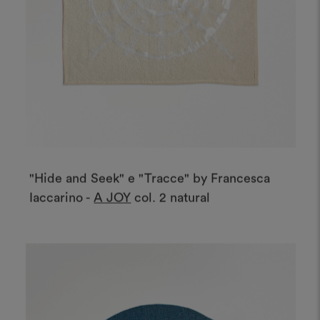
"Hide and Seek" e "Tracce" by Francesca
Iaccarino -
A JOY
col. 2 natural