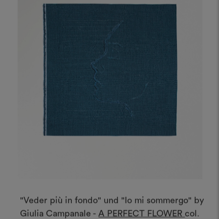
"Veder più in fondo" und "Io mi sommergo" by
Giulia Campanale -
A PERFECT FLOWER
col.