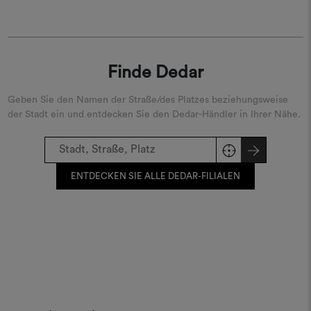
Finde Dedar
Geben Sie den Namen der Straße/des Platzes beziehungsweise
der Stadt ein und entdecken Sie den Dedar-Händler in Ihrer Nähe.
ENTDECKEN SIE ALLE DEDAR-FILIALEN