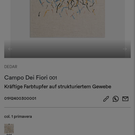
DEDAR
Campo Dei Fiori
001
Kräftige Farbtupfer auf strukturiertem Gewebe
01H2400300001
col.
1 primavera