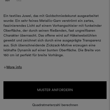
001
002
Ein textiles Juwel, das mit Goldschmiedekunst ausgearbeitet
wurde: Ein sehr feines Metallic-Garn verströmt ein zartes,
faszinierendes Licht auf einem Vorhangschleier mit funkelnder
Oberfläche, der durch seinen fließenden, fast ungreifbaren
Charakter überrascht. Das offene wird auf Häkelwebstühlen
gewebt und zeichnet sich durch eine ausgeprägte Transparenz
aus. Sich überschneidende Zickzack-Motive erzeugen eine
lebhafte Dynamik auf einer bunten Oberfläche. Die Breite von
160 cm ist perfekt für breite Vorhänge.
More info
Aktueller
Lagerbestand:
MUSTER ANFORDERN
Quadratmeterzahl berechnen