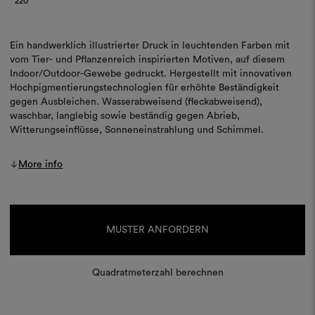
220
Ein handwerklich illustrierter Druck in leuchtenden Farben mit
vom Tier- und Pflanzenreich inspirierten Motiven, auf diesem
Indoor/Outdoor-Gewebe gedruckt. Hergestellt mit innovativen
Hochpigmentierungstechnologien für erhöhte Beständigkeit
gegen Ausbleichen. Wasserabweisend (fleckabweisend),
waschbar, langlebig sowie beständig gegen Abrieb,
Witterungseinflüsse, Sonneneinstrahlung und Schimmel.
More info
Aktueller
Lagerbestand:
MUSTER ANFORDERN
Quadratmeterzahl berechnen