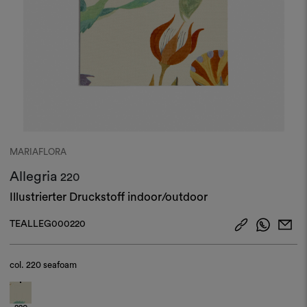
MARIAFLORA
Allegria
220
Illustrierter Druckstoff indoor/outdoor
TEALLEG000220
col.
220 seafoam