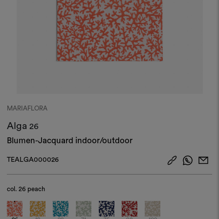
MARIAFLORA
Alga
26
Blumen-Jacquard indoor/outdoor
TEALGA000026
col.
26 peach