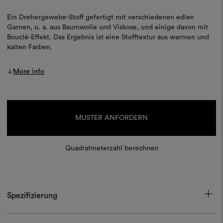
Ein Drehergewebe-Stoff gefertigt mit verschiedenen edlen
Garnen, u. a. aus Baumwolle und Viskose, und einige davon mit
Bouclé-Effekt. Das Ergebnis ist eine Stofftextur aus warmen und
kalten Farben.
More info
Aktueller
Lagerbestand:
MUSTER ANFORDERN
Quadratmeterzahl berechnen
Spezifizierung