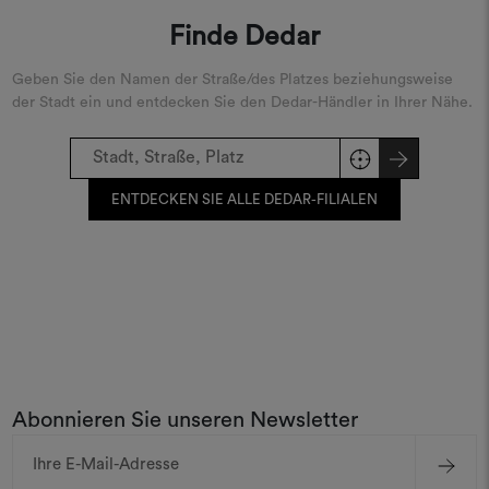
Finde Dedar
Geben Sie den Namen der Straße/des Platzes beziehungsweise
der Stadt ein und entdecken Sie den Dedar-Händler in Ihrer Nähe.
ENTDECKEN SIE ALLE DEDAR-FILIALEN
Abonnieren Sie unseren Newsletter
E-
Mail-