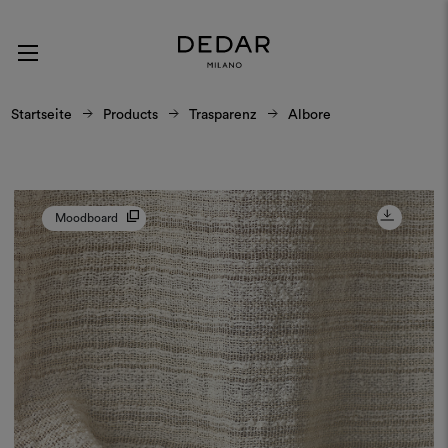
Startseite
Products
Trasparenz
Albore
Moodboard