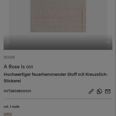
DEDAR
A Rose Is
001
Hochwertiger feuerhemmender Stoff mit Kreuzstich-
Stickerei
00T2602800001
col.
1 nude