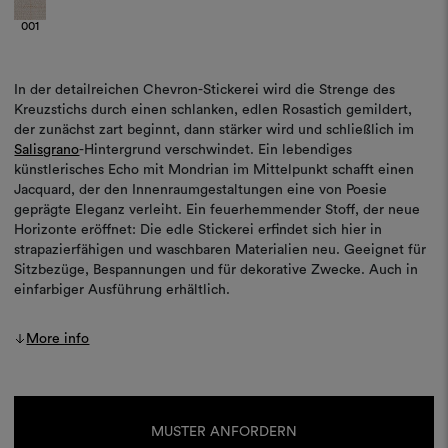
001
In der detailreichen Chevron-Stickerei wird die Strenge des
Kreuzstichs durch einen schlanken, edlen Rosastich gemildert,
der zunächst zart beginnt, dann stärker wird und schließlich im
Salisgrano
-Hintergrund verschwindet. Ein lebendiges
künstlerisches Echo mit Mondrian im Mittelpunkt schafft einen
Jacquard, der den Innenraumgestaltungen eine von Poesie
geprägte Eleganz verleiht. Ein feuerhemmender Stoff, der neue
Horizonte eröffnet: Die edle Stickerei erfindet sich hier in
strapazierfähigen und waschbaren Materialien neu. Geeignet für
Sitzbezüge, Bespannungen und für dekorative Zwecke. Auch in
einfarbiger Ausführung erhältlich.
More info
Aktueller
Lagerbestand:
MUSTER ANFORDERN