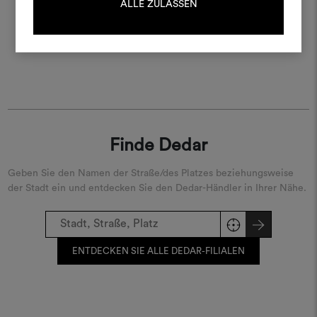
ALLE ZULASSEN
REGISTRIEREN
Finde Dedar
Geben Sie den Namen der Straße/des Platzes beziehungsweise
der Stadt ein und entdecken Sie den Dedar-Händler in Ihrer Nähe.
ENTDECKEN SIE ALLE DEDAR-FILIALEN