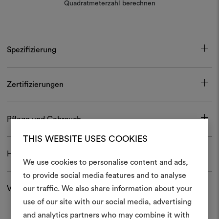
Quadratmeterzahl berechnen
Spezifizierung
Zertifizierungen
Pflege und Gebrauch
THIS WEBSITE USES COOKIES
Herunterladen
We use cookies to personalise content and ads,
Ein Mood
to provide social media features and to analyse
Versand und Rücksendungen
our traffic. We also share information about your
erstellen
use of our site with our social media, advertising
Ein interaktives Tool, mit 
and analytics partners who may combine it with