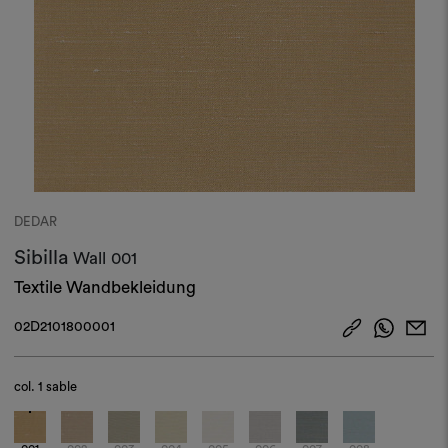
DEDAR
Sibilla
Wall
001
Textile Wandbekleidung
02D2101800001
col.
1 sable