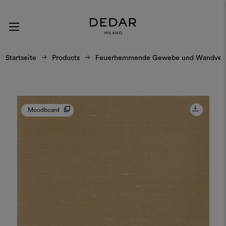
Startseite
Products
Feuerhemmende Gewebe und Wandverk
Moodboard