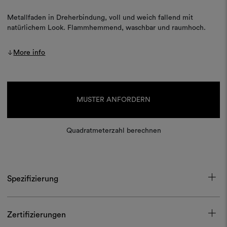
Metallfaden in Dreherbindung, voll und weich fallend mit
natürlichem Look. Flammhemmend, waschbar und raumhoch.
More info
Aktueller
Lagerbestand:
MUSTER ANFORDERN
Quadratmeterzahl berechnen
Spezifizierung
Zertifizierungen