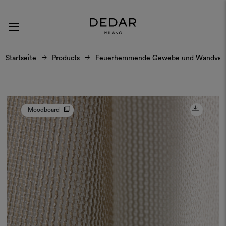
Startseite
Products
Feuerhemmende Gewebe und Wandverk
Moodboard