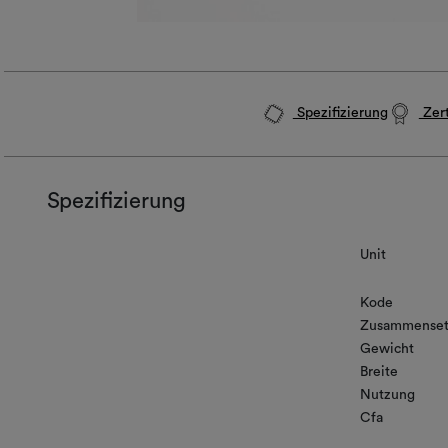
Spezifizierung
Zert
Spezifizierung
Unit
Kode
Zusammenset
Gewicht
Breite
Nutzung
Cfa