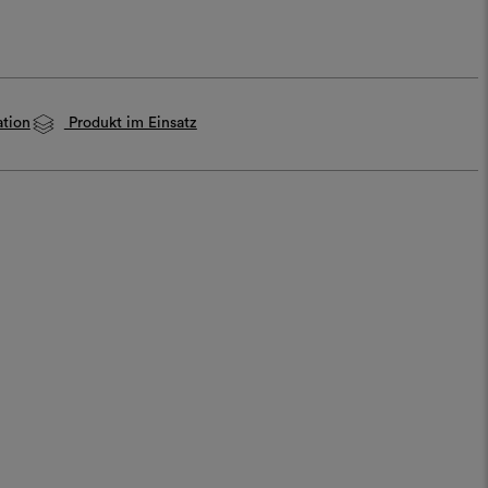
ation
Produkt im Einsatz