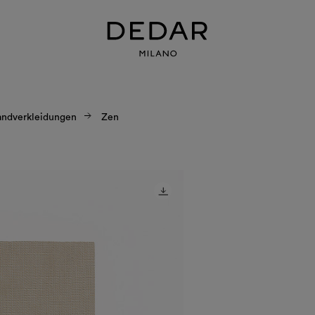
dverkleidungen
Zen