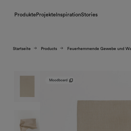
Produkte
Projekte
Inspiration
Stories
Startseite
Products
Feuerhemmende Gewebe und Wan
Moodboard