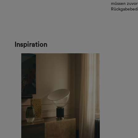
müssen zuvor 
Rückgabebedi
Inspiration