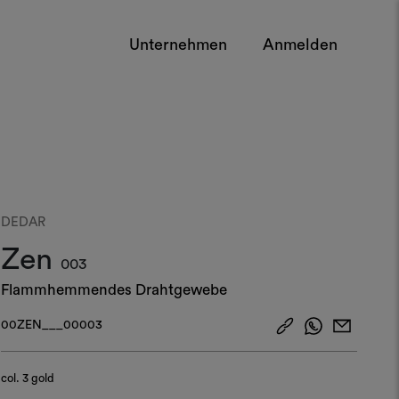
Unternehmen
Anmelden
DEDAR
Zen
003
Flammhemmendes Drahtgewebe
00ZEN___00003
col.
3 gold